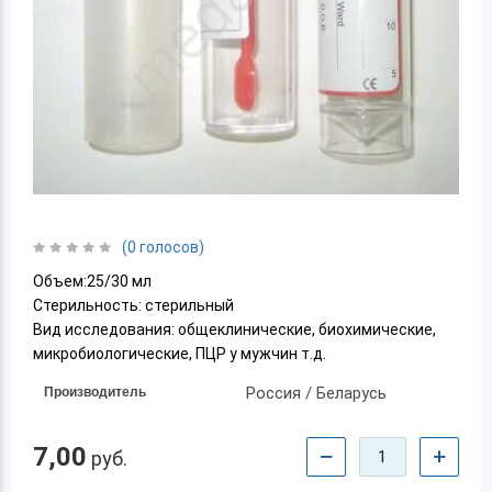
(0 голосов)
Объем:25/30 мл
Стерильность: стерильный
Вид исследования: общеклинические, биохимические,
микробиологические, ПЦР у мужчин т.д.
Россия / Беларусь
Производитель
7,00
−
+
руб.