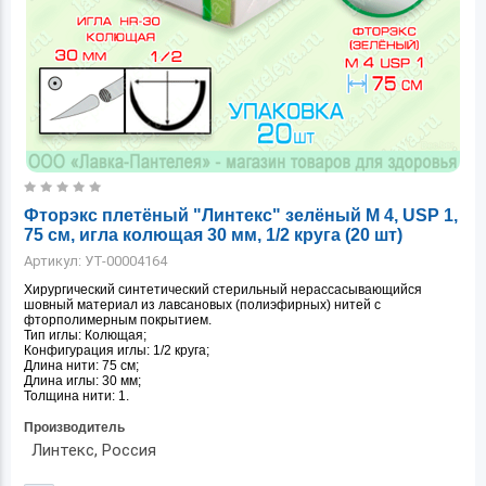
Фторэкс плетёный "Линтекс" зелёный M 4, USP 1,
75 см, игла колющая 30 мм, 1/2 круга (20 шт)
Артикул:
УТ-00004164
Хирургический синтетический стерильный нерассасывающийся
шовный материал из лавсановых (полиэфирных) нитей с
фторполимерным покрытием.
Тип иглы: Колющая;
Конфигурация иглы: 1/2 круга;
Длина нити: 75 см;
Длина иглы: 30 мм;
Толщина нити: 1.
Производитель
Линтекс, Россия