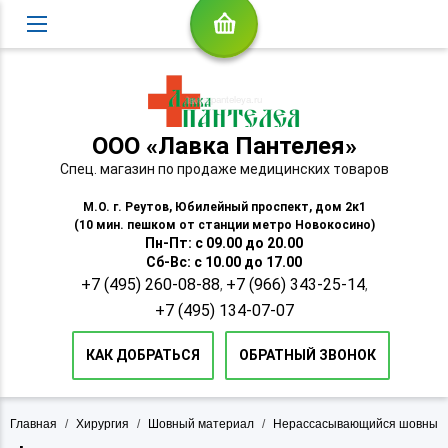
ООО «Лавка Пантелея»
Спец. магазин по продаже медицинских товаров
М.О. г. Реутов, Юбилейный проспект, дом 2к1
(10 мин. пешком от станции метро Новокосино)
Пн-Пт: с 09.00 до 20.00
Сб-Вс: с 10.00 до 17.00
+7 (495) 260-08-88
+7 (966) 343-25-14
,
,
+7 (495) 134-07-07
КАК ДОБРАТЬСЯ
ОБРАТНЫЙ ЗВОНОК
Главная
/
Хирургия
/
Шовный материал
/
Нерассасывающийся шовный 