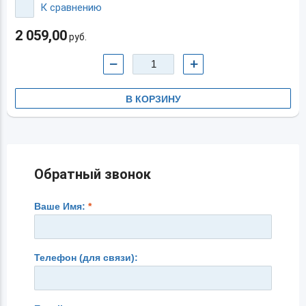
К сравнению
2 059,00
руб.
−
+
В КОРЗИНУ
Обратный звонок
Ваше Имя:
*
Телефон (для связи):