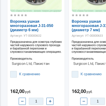
Воронка ушная
Воронка ушная
многоразовая J-31-050
многоразовая J-3
(диаметр 6 мм)
(диаметр 7 мм)
Артикул:
УТ-00000632
Артикул:
УТ-00000633
Предназначена для осмотра глубоких
Предназначена для осмо
частей наружного слухового прохода
частей наружного слухов
и барабанной перепонки и
и барабанной перепонки
слуховосстанавливающих операциях.
слуховосстанавливающих
Производитель
Производитель
Surgicon Ltd, Пакистан
Surgicon Ltd, Пакис
К сравнению
К сравнению
162,00
162,00
руб.
руб.
−
+
−