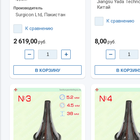
Jiangsu Yada Techno
Китай
Производитель
Surgicon Ltd, Пакистан
К сравнению
К сравнению
2 619,00
8,00
руб.
руб.
−
+
−
В КОРЗИНУ
В КОРЗИН