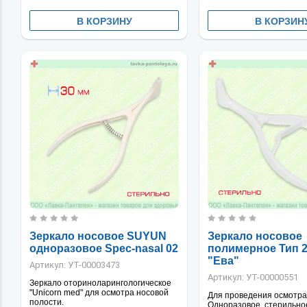
В КОРЗИНУ
В КОРЗИН
Зеркало носовое SUYUN
Зеркало носовое
одноразовое Spec-nasal 02
полимерное Тип 
"Ева"
Артикул:
УТ-00003473
Артикул:
УТ-00000551
Зеркало оториноларингологическое
"Unicorn med" для осмотра носовой
Для проведения осмотра 
полости.
Одноразовое, стерильно