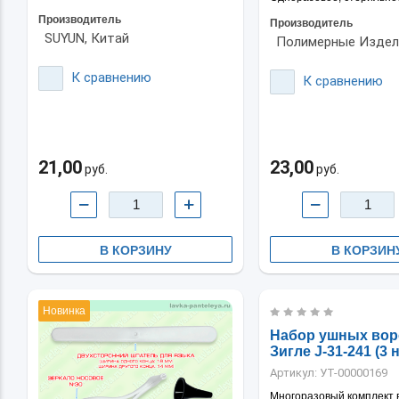
Производитель
Производитель
SUYUN, Китай
Полимерные Издели
К сравнению
К сравнению
21,00
23,00
руб.
руб.
−
+
−
В КОРЗИНУ
В КОРЗИН
Новинка
Набор ушных вор
Зигле J-31-241 (3 
Артикул:
УТ-00000169
Многоразовый комплект 