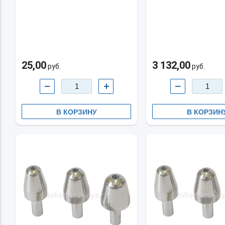
25,00
3 132,00
руб.
руб.
−
+
−
В КОРЗИНУ
В КОРЗИН