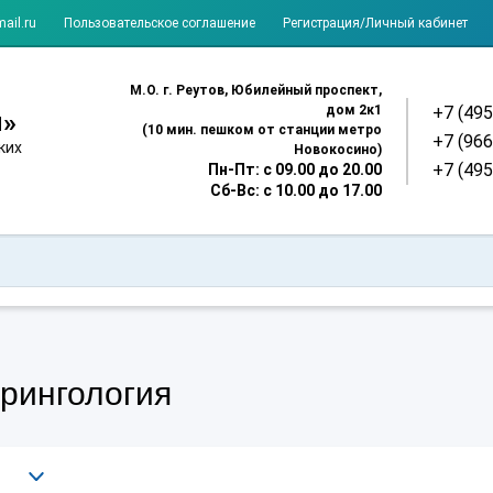
ail.ru
Пользовательское соглашение
Регистрация/Личный кабинет
М.О. г. Реутов, Юбилейный проспект,
+7 (495
дом 2к1
я»
(10 мин. пешком от станции метро
+7 (966
ких
Новокосино)
+7 (495
Пн-Пт: с 09.00 до 20.00
Сб-Вс: с 10.00 до 17.00
рингология