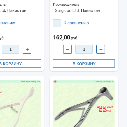
ель
Производитель
Ltd, Пакистан
Surgicon Ltd, Пакистан
авнению
К сравнению
162,00
уб.
руб.
+
−
+
В КОРЗИНУ
В КОРЗИНУ