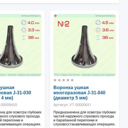
 ушная
Воронка ушная
овая J-31-030
многоразовая J-31-040
 4 мм)
(диаметр 5 мм)
-00000630
Артикул:
УТ-00000631
на для осмотра глубоких
Предназначена для осмотра глубоких
жного слухового прохода
частей наружного слухового прохода
й перепонки и
и барабанной перепонки и
навливающих операциях.
слуховосстанавливающих операциях.