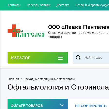
Контакты
Способы оплаты
Доставка
E-mail: lavkapanteleya@m
ООО «Лавка Пантеле
Спец. магазин по продаже медицинс
товаров
КАТАЛОГ
Главная
/
Расходные медицинские материалы
Офтальмология и Оторинола
ФИЛЬТР ТОВАРОВ
НЕ СОРТИРОВАТЬ