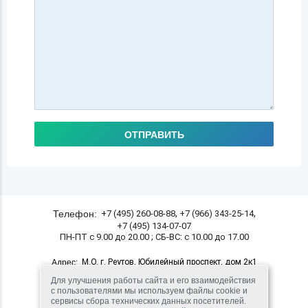
ОТПРАВИТЬ
,
,
Телефон:
+7 (495) 260-08-88
+7 (966) 343-25-14
+7 (495) 134-07-07
ПН-ПТ с 9.00 до 20.00 ; СБ-ВС: с 10.00 до 17.00
М.О. г. Реутов, Юбилейный проспект, дом 2к1
Адрес:
(10 мин. пешком от станции метро Новокосино)
Для улучшения работы сайта и его взаимодействия
с пользователями мы используем файлы cookie и
сервисы сбора технических данных посетителей.