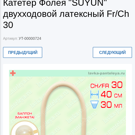
Катетер Фолея "SUYUN"
двухходовой латексный Fr/Ch
30
Артикул:
УТ-00000724
ПРЕДЫДУЩИЙ
СЛЕДУЮЩИЙ