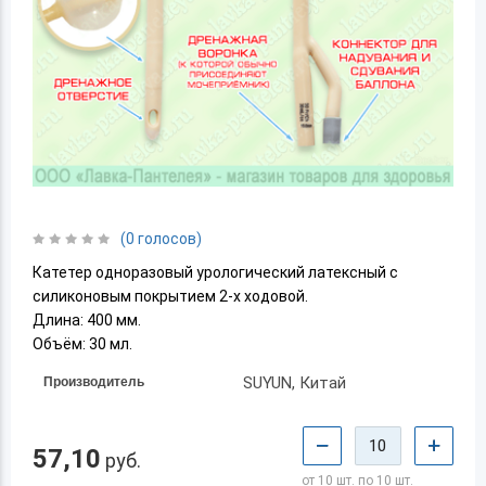
(0 голосов)
Катетер одноразовый урологический латексный с
силиконовым покрытием 2-х ходовой.
Длина: 400 мм.
Объём: 30 мл.
SUYUN, Китай
Производитель
−
+
57,10
руб.
от 10 шт. по 10 шт.