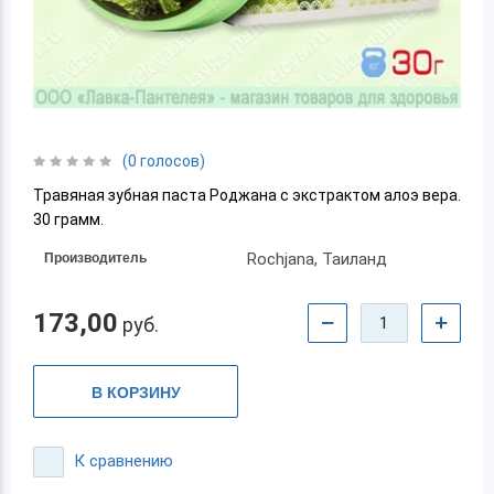
(0 голосов)
Травяная зубная паста Роджана с экстрактом алоэ вера.
30 грамм.
Rochjana, Таиланд
Производитель
173,00
−
+
руб.
В КОРЗИНУ
К сравнению