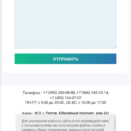
ОТПРАВИТЬ
,
,
Телефон:
+7 (495) 260-08-88
+7 (966) 343-25-14
+7 (495) 134-07-07
ПН-ПТ с 9.00 до 20.00 ; СБ-ВС: с 10.00 до 17.00
М.О. г. Реутов, Юбилейный проспект, дом 2к1
Адрес:
(10 мин. пешком от станции метро Новокосино)
Для улучшения работы сайта и его взаимодействия
с пользователями мы используем файлы cookie и
сервисы сбора технических данных посетителей.